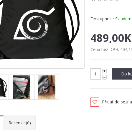
Dostupnost:
Skladem
489,00K
Cena bez DPH:
404,1
Do ko
Přidat do sezn
Recenze (0)