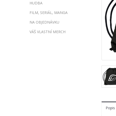
HUDBA
FILM, SERIÁL, MANGA
NA OBJEDNÁVKU
VÁŠ VLASTNÍ MERCH
Popis