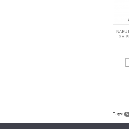
NARUT
SHIP
Tagy:
N