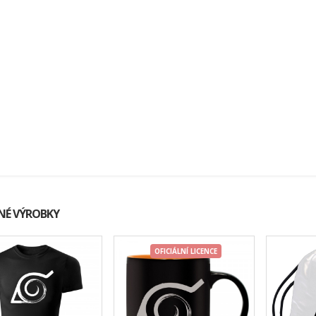
É VÝROBKY
OFICIÁLNÍ LICENCE