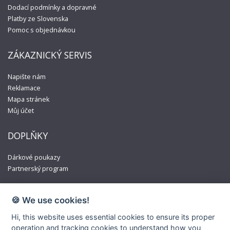
Dodací podmínky a dopravné
Platby ze Slovenska
Pomoc s objednávkou
ZÁKAZNICKÝ SERVIS
Napište nám
Reklamace
Mapa stránek
Můj účet
DOPLŇKY
Dárkové poukazy
Partnerský program
🍪 We use cookies!
Hi, this website uses essential cookies to ensure its proper
operation and tracking cookies to understand how you