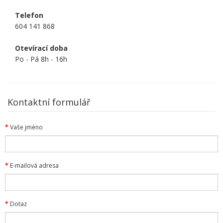
Telefon
604 141 868
Otevírací doba
Po - Pá 8h - 16h
Kontaktní formulář
Vaše jméno
E-mailová adresa
Dotaz