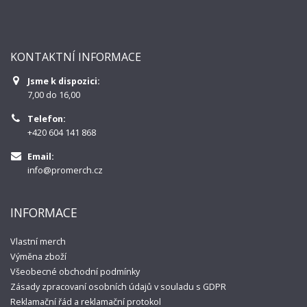
KONTAKTNÍ INFORMACE
Jsme k dispozici:
7,00 do 16,00
Telefon:
+420 604 141 868
Email:
info@promerch.cz
INFORMACE
Vlastní merch
Výměna zboží
Všeobecné obchodní podmínky
Zásady zpracovaní osobních údajů v souladu s GDPR
Reklamační řád a reklamační protokol