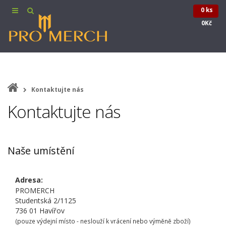
0 ks
0Kč
Kontaktujte nás
Kontaktujte nás
Naše umístění
Adresa:
PROMERCH
Studentská 2/1125
736 01 Havířov
(pouze výdejní místo - neslouží k vrácení nebo výměně zboží)