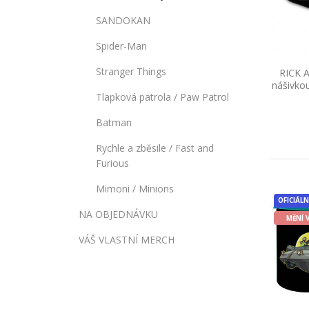
SANDOKAN
Spider-Man
Stranger Things
RICK 
nášivko
Tlapková patrola / Paw Patrol
Batman
Rychle a zběsile / Fast and
Furious
Mimoni / Minions
OFICIÁLN
NA OBJEDNÁVKU
MĚNÍ 
VÁŠ VLASTNÍ MERCH