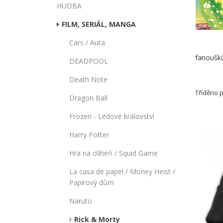
HUDBA
FILM, SERIÁL, MANGA
Cars / Auta
fanoušk
DEADPOOL
Death Note
Tříděno 
Dragon Ball
Frozen - Ledové království
Harry Potter
Hra na oliheň / Squid Game
La casa de papel / Money Heist /
Papírový dům
Naruto
Rick & Morty