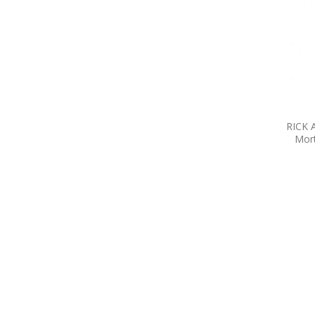
RICK 
Mort