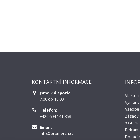
KONTAKTNÍ INFORMACE
INFO
Jsme k dispozici:
Vlastní
7,00 do 16,00
Výměna 
Všeobe
Telefon:
Zásady 
+420 604 141 868
s GDPR
Email:
Reklama
info@promerch.cz
Dodací 