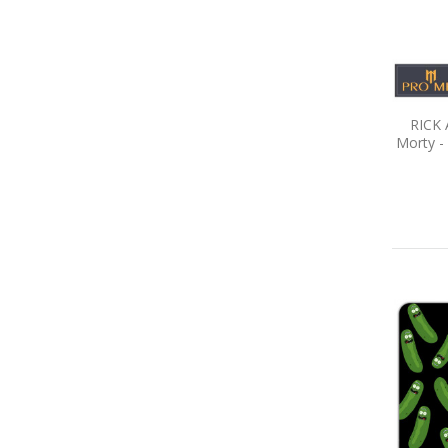
RICK 
Morty -