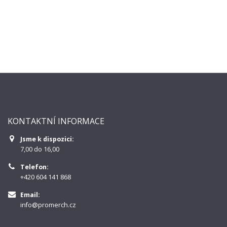
KONTAKTNÍ INFORMACE
Jsme k dispozici:
7,00 do 16,00
Telefon:
+420 604 141 868
Email:
info@promerch.cz