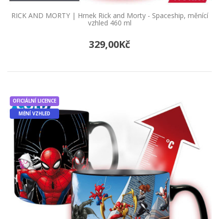
RICK AND MORTY | Hrnek Rick and Morty - Spaceship, měnící
vzhled 460 ml
329,00Kč
OFICIÁLNÍ LICENCE
MĚNÍ VZHLED