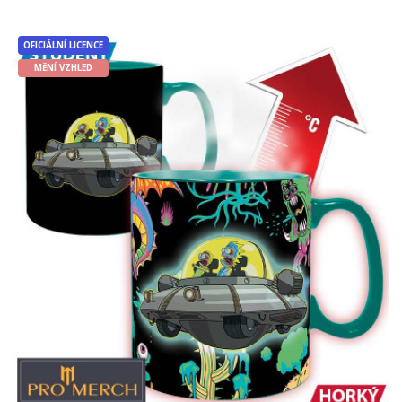
Do košíku
OFICIÁLNÍ LICENCE
MĚNÍ VZHLED