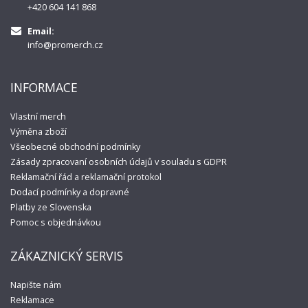
+420 604 141 868
Email:
info@promerch.cz
INFORMACE
Vlastní merch
Výměna zboží
Všeobecné obchodní podmínky
Zásady zpracovaní osobních údajů v souladu s GDPR
Reklamační řád a reklamační protokol
Dodací podmínky a dopravné
Platby ze Slovenska
Pomoc s objednávkou
ZÁKAZNICKÝ SERVIS
Napište nám
Reklamace