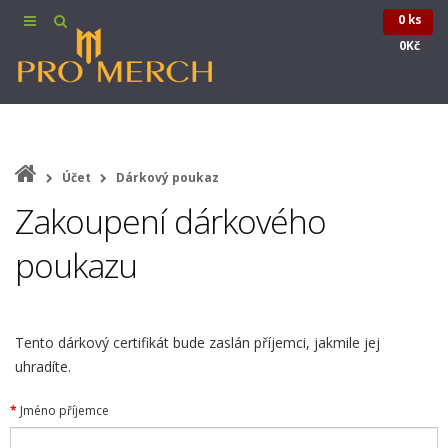
0 ks
0Kč
Účet
Dárkový poukaz
Zakoupení dárkového
poukazu
Tento dárkový certifikát bude zaslán příjemci, jakmile jej
uhradíte.
Jméno příjemce