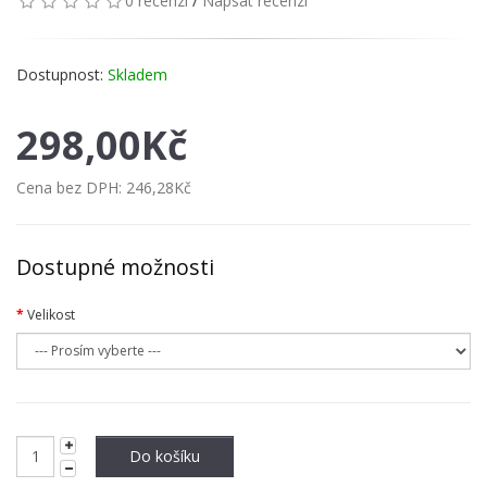
0 recenzí
/
Napsat recenzi
Dostupnost:
Skladem
298,00Kč
Cena bez DPH:
246,28Kč
Dostupné možnosti
Velikost
Do košíku