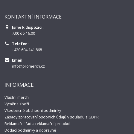
KONTAKTNÍ INFORMACE
Jsme k dispozici:
7,00 do 16,00
Telefon:
+420 604 141 868
Email:
info@promerch.cz
INFORMACE
Vlastní merch
Výměna zboží
Všeobecné obchodní podmínky
Zásady zpracovaní osobních údajů v souladu s GDPR
Reklamační řád a reklamační protokol
Dodací podmínky a dopravné