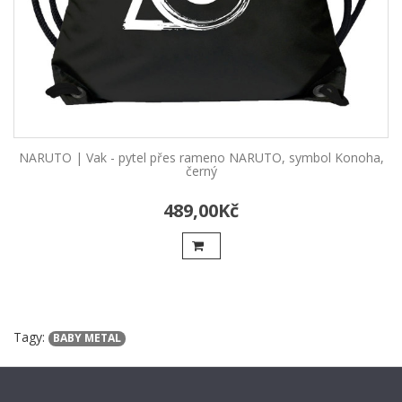
NARUTO | Vak - pytel přes rameno NARUTO, symbol Konoha,
černý
489,00Kč
Tagy:
BABY METAL