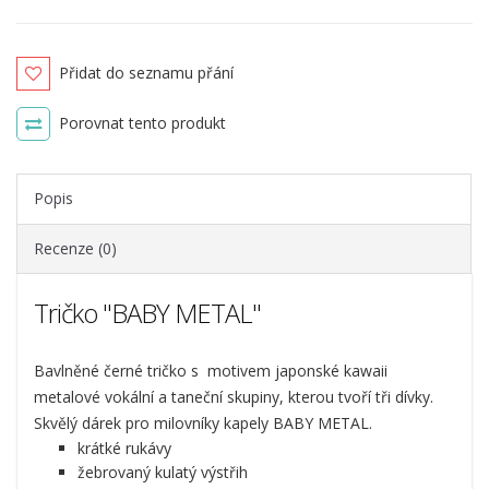
Přidat do seznamu přání
Porovnat tento produkt
Popis
Recenze (0)
Tričko "BABY METAL"
Bavlněné černé tričko s motivem japonské kawaii
metalové vokální a taneční skupiny, kterou tvoří tři dívky.
Skvělý dárek pro milovníky kapely BABY METAL.
krátké rukávy
žebrovaný kulatý výstřih