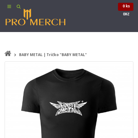
0 ks
0Kč
BABY METAL | Tričko "BABY METAL"