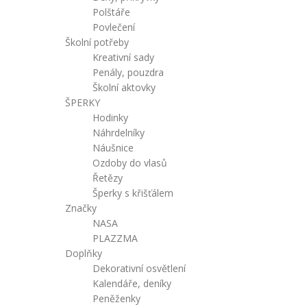
Polštáře
Povlečení
Školní potřeby
Kreativní sady
Penály, pouzdra
Školní aktovky
ŠPERKY
Hodinky
Náhrdelníky
Náušnice
Ozdoby do vlasů
Řetězy
Šperky s křišťálem
Značky
NASA
PLAZZMA
Doplňky
Dekorativní osvětlení
Kalendáře, deníky
Peněženky