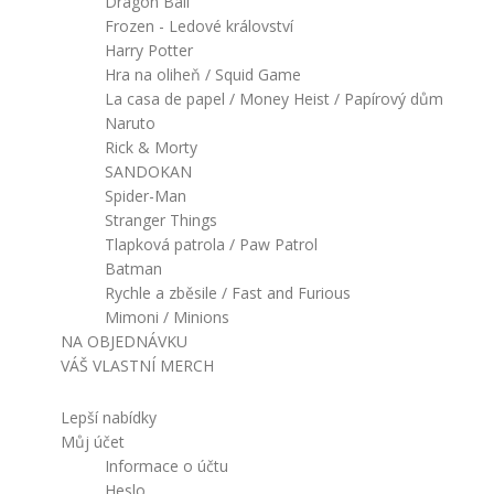
Dragon Ball
Frozen - Ledové království
Harry Potter
Hra na oliheň / Squid Game
La casa de papel / Money Heist / Papírový dům
Naruto
Rick & Morty
SANDOKAN
Spider-Man
Stranger Things
Tlapková patrola / Paw Patrol
Batman
Rychle a zběsile / Fast and Furious
Mimoni / Minions
NA OBJEDNÁVKU
VÁŠ VLASTNÍ MERCH
Lepší nabídky
Můj účet
Informace o účtu
Heslo