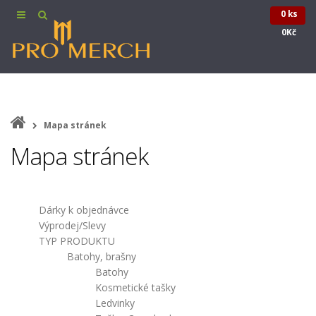
0 ks
0Kč
Mapa stránek
Mapa stránek
Dárky k objednávce
Výprodej/Slevy
TYP PRODUKTU
Batohy, brašny
Batohy
Kosmetické tašky
Ledvinky