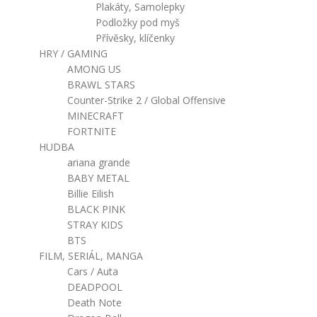
Plakáty, Samolepky
Podložky pod myš
Přívěsky, klíčenky
HRY / GAMING
AMONG US
BRAWL STARS
Counter-Strike 2 / Global Offensive
MINECRAFT
FORTNITE
HUDBA
ariana grande
BABY METAL
Billie Eilish
BLACK PINK
STRAY KIDS
BTS
FILM, SERIÁL, MANGA
Cars / Auta
DEADPOOL
Death Note