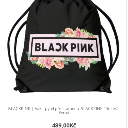
BLACKPINK | Vak - pytel přes rameno BLACKPINK "Roses",
černá
489,00Kč