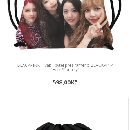
BLACKPINK | Vak - pytel přes rameno BLACKPINK
"Foto/Podpisy"
598,00Kč