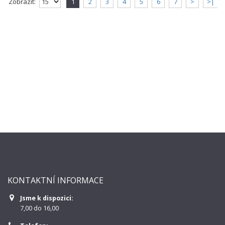
Zobrazit:
1
2
3
4
5
6
7
>
>|
KONTAKTNÍ INFORMACE
Jsme k dispozici:
7,00 do 16,00