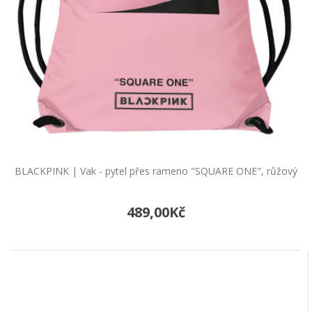
BLACKPINK | Vak - pytel přes rameno "SQUARE ONE", růžový
489,00Kč