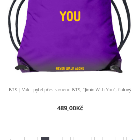
BTS | Vak - pytel přes rameno BTS, "Jimin With You", fialový
489,00Kč