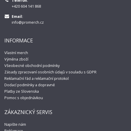
Telefon:
+420 604 141 868
Email:
info@promerch.cz
INFORMACE
Vlastní merch
Výměna zboží
Všeobecné obchodní podmínky
Zásady zpracovaní osobních údajů v souladu s GDPR
Reklamační řád a reklamační protokol
Dodací podmínky a dopravné
Platby ze Slovenska
Pomoc s objednávkou
ZÁKAZNICKÝ SERVIS
Napište nám
Reklamace