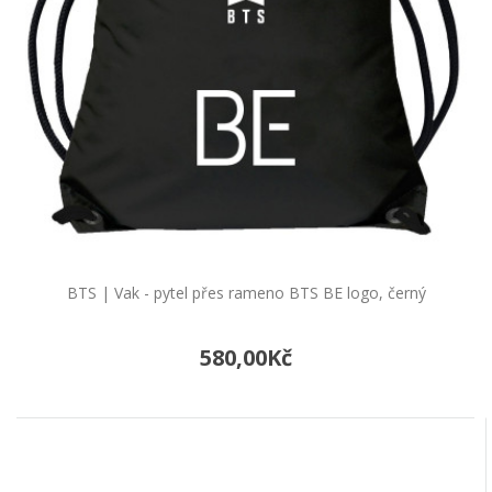
BTS | Vak - pytel přes rameno BTS BE logo, černý
580,00Kč