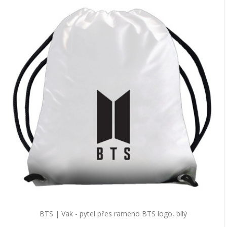
BTS | Vak - pytel přes rameno BTS logo, bílý