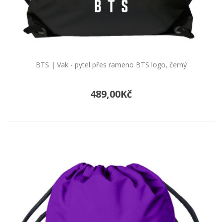
BTS | Vak - pytel přes rameno BTS logo, černý
489,00Kč