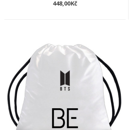
448,00Kč