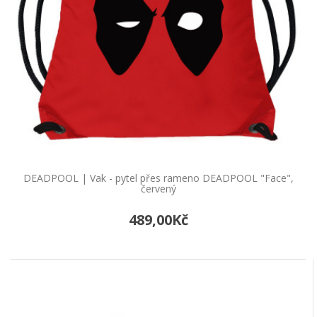
DEADPOOL | Vak - pytel přes rameno DEADPOOL "Face",
červený
489,00Kč