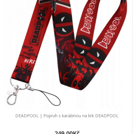
DEADPOOL | Popruh s karabinou na krk DEADPOOL
249,00Kč