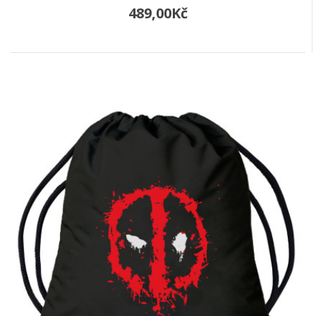
489,00Kč