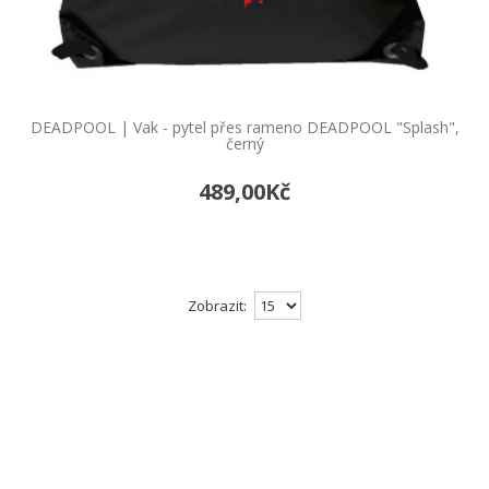
DEADPOOL | Vak - pytel přes rameno DEADPOOL "Splash",
černý
489,00Kč
Zobrazit: