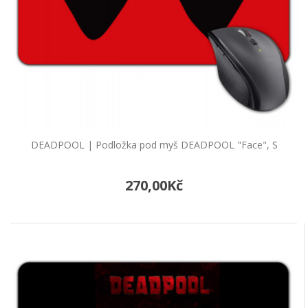
DEADPOOL | Podložka pod myš DEADPOOL "Face", S
270,00Kč