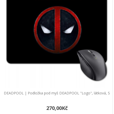
DEADPOOL | Podložka pod myš DEADPOOL "Logo", látková, S
270,00Kč