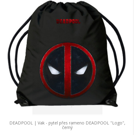
DEADPOOL | Vak - pytel přes rameno DEADPOOL "Logo",
černý