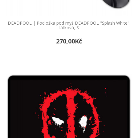
DEADPOOL | Podložka pod myš DEADPOOL "Splash White",
látková, S
270,00Kč