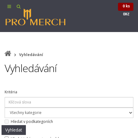
0 ks
0Kč
Vyhledávání
Vyhledávání
Kritéria
Hledat v podkategoriích