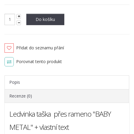
Do košíku
Přidat do seznamu přání
Porovnat tento produkt
Popis
Recenze (0)
Ledvinka taška přes rameno "BABY
METAL" + vlastní text