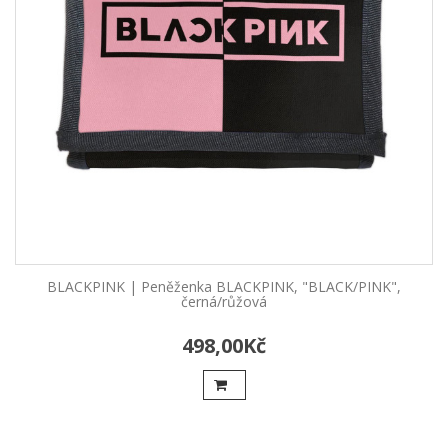
BLACKPINK | Peněženka BLACKPINK, "BLACK/PINK",
černá/růžová
498,00Kč