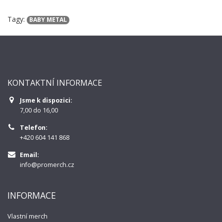
Tagy:
BABY METAL
KONTAKTNÍ INFORMACE
Jsme k dispozici:
7,00 do 16,00
Telefon:
+420 604 141 868
Email:
info@promerch.cz
INFORMACE
Vlastní merch