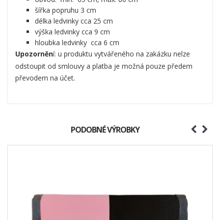
šířka popruhu 3 cm
délka ledvinky cca 25 cm
výška ledvinky cca 9 cm
hloubka ledvinky cca 6 cm
Upozorněn
í: u produktu vytvářeného na zakázku nelze
odstoupit od smlouvy a platba je možná pouze předem
převodem na účet.
PODOBNÉ VÝROBKY