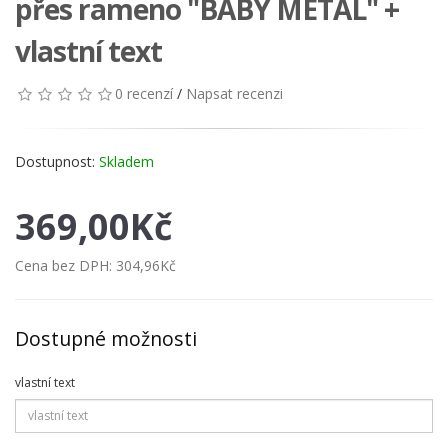
přes rameno "BABY METAL" +
vlastní text
0 recenzí
/
Napsat recenzi
Dostupnost:
Skladem
369,00Kč
Cena bez DPH:
304,96Kč
Dostupné možnosti
vlastní text