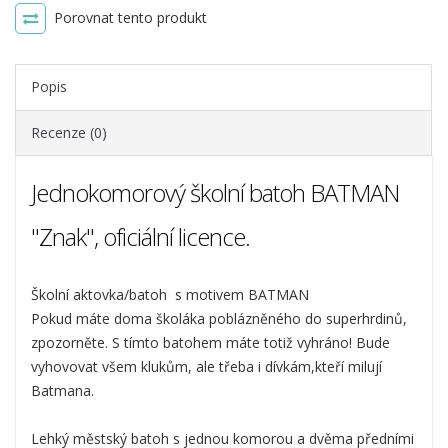
Porovnat tento produkt
Popis
Recenze (0)
Jednokomorový školní batoh BATMAN
"Znak", oficiální licence.
Školní aktovka/batoh s motivem BATMAN
Pokud máte doma školáka poblázněného do superhrdinů,
zpozorněte. S tímto batohem máte totiž vyhráno! Bude
vyhovovat všem klukům, ale třeba i dívkám,kteří milují
Batmana.
Lehký městský batoh s jednou komorou a dvěma předními