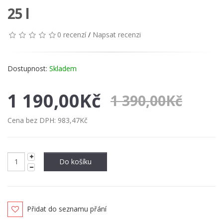
25 l
0 recenzí
/
Napsat recenzi
Dostupnost:
Skladem
1 190,00Kč
1 390,00Kč
Cena bez DPH:
983,47Kč
Do košíku
Přidat do seznamu přání