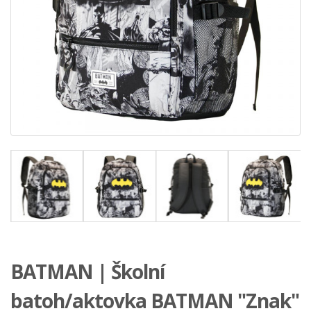
BATMAN | Školní
batoh/aktovka BATMAN "Znak"