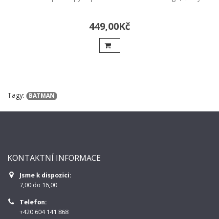
449,00Kč
Tagy:
BATMAN
KONTAKTNÍ INFORMACE
Jsme k dispozici:
7,00 do 16,00
Telefon:
+420 604 141 868