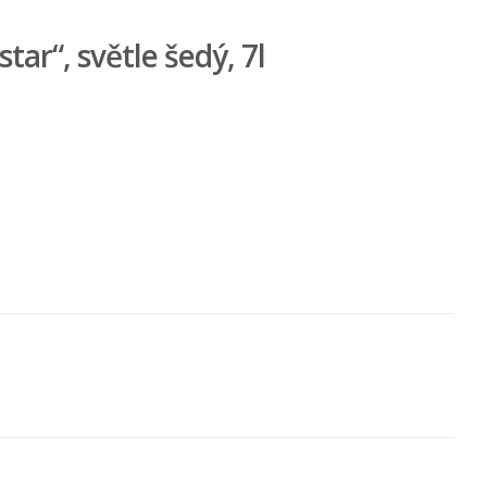
ar“, světle šedý, 7l